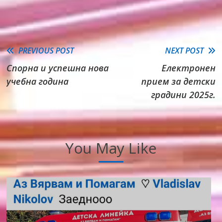
Read
PREVIOUS POST
NEXT POST
Спорна и успешна нова
Електронен
more
учебна година
прием за детски
articles
градини 2025г.
You May Like