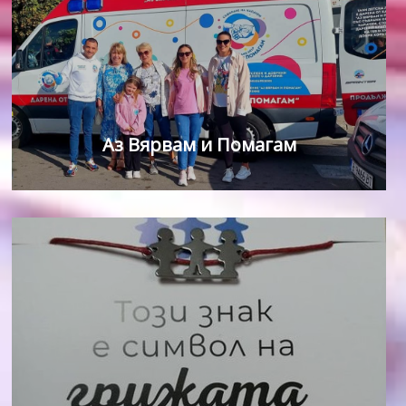
Аз Вярвам и Помагам