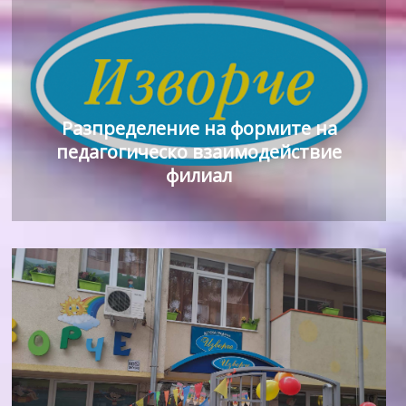
Разпределение на формите на
педагогическо взаимодействие
филиал