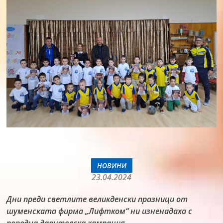
НОВИНИ
23.04.2024
Дни преди светлите великденски празници от
шуменската фирма „Лифтком“ ни изненадаха с