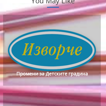
You May Like
Промени за Детските градина