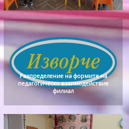
Разпределение на формите на
педагогическо взаимодействие
филиал