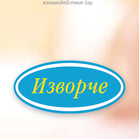
взаимодействие 3гр.