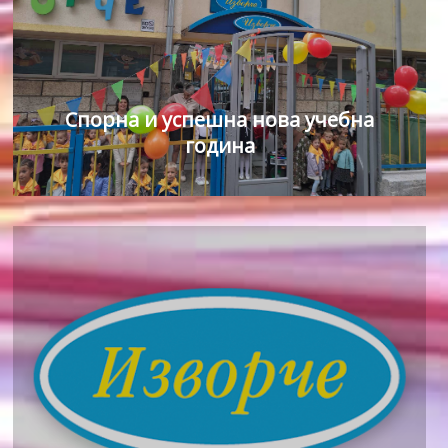
Спорна и успешна нова учебна
година