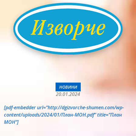
НОВИНИ
20.01.2024
[pdf-embedder url=“http://dgizvorche-shumen.com/wp-
content/uploads/2024/01/План-МОН.pdf“ title=“План
МОН“]