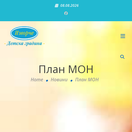
Skip
08.08.2026
to
content
Детска градина "Изворче"
План МОН
Home
Новини
План МОН