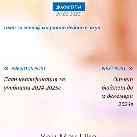
ДОКУМЕНТИ
24.02.2025
План за квалификационна дейност за уч
Read
PREVIOUS POST
NEXT POST
План квалификация за
Отчет
more
учебната 2024-2025г.
бюджет до
articles
м.декември
2024г
You May Like