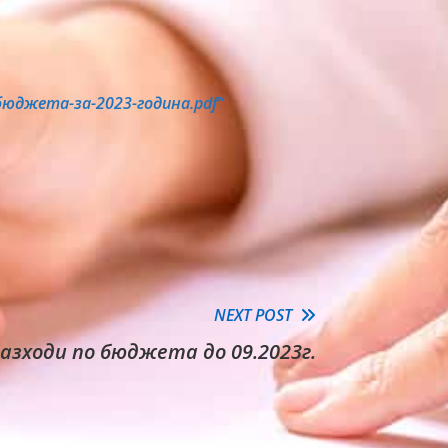
-бюджета-за-2023-година.pdf“
NEXT POST
азходи по бюджета до 09.2023г.