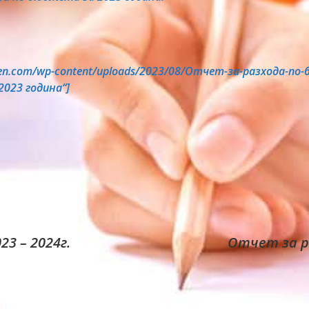
umen.com/wp-content/uploads/2023/08/Отчет-за-разхода-по
2023 година“]
3 – 2024г.
Отчет за р