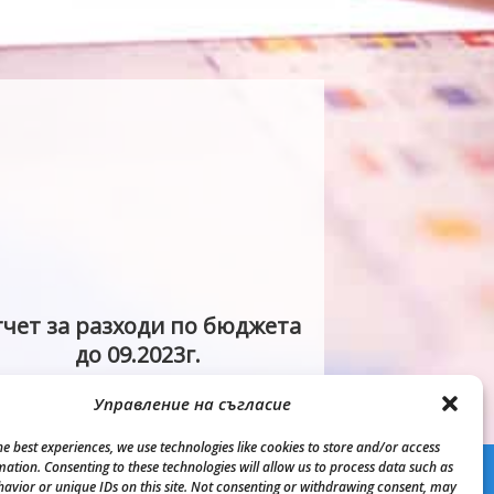
чет за разходи по бюджета
до 09.2023г.
Управление на съгласие
he best experiences, we use technologies like cookies to store and/or access
mation. Consenting to these technologies will allow us to process data such as
avior or unique IDs on this site. Not consenting or withdrawing consent, may