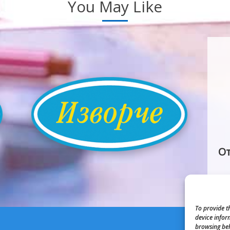
You May Like
От
To provide t
device infor
browsing beh