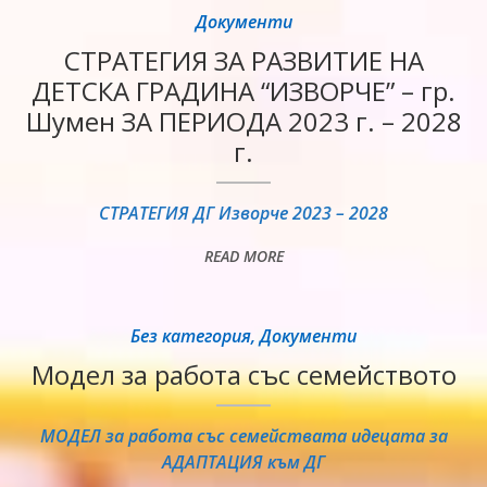
Документи
СТРАТЕГИЯ ЗА РАЗВИТИЕ НА
ДЕТСКА ГРАДИНА “ИЗВОРЧЕ” – гр.
Шумен ЗА ПЕРИОДА 2023 г. – 2028
г.
СТРАТЕГИЯ ДГ Изворче 2023 – 2028
READ MORE
Без категория
,
Документи
Модел за работа със семейството
МОДЕЛ за работа със семействата идецата за
АДАПТАЦИЯ към ДГ