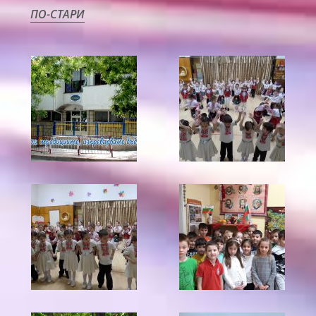
Навигация
ПО-СТАРИ