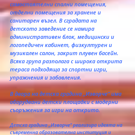
самостоятелни спални помещения,
отделни помещения за хранене и
санитарен възел. В сградата на
детското заведение се намира
административен блок, медицински и
логопедичен кабинет, физкултурен и
музикален салон, закрит плувен басейн.
Всяка група разполага с широка открита
тераса подходяща за спортни игри,
упражнения и забавления.
В двора на детска градина „Изворче“ има
оборудвани детски площадки с модерни
съоръжения за игри на открито.
Детска градина „Изворче“ реализира идеята на
съвременна образователна институция и