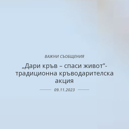
ВАЖНИ СЪОБЩЕНИЯ
„Дари кръв – спаси живот“-
традиционна кръводарителска
акция
09.11.2023