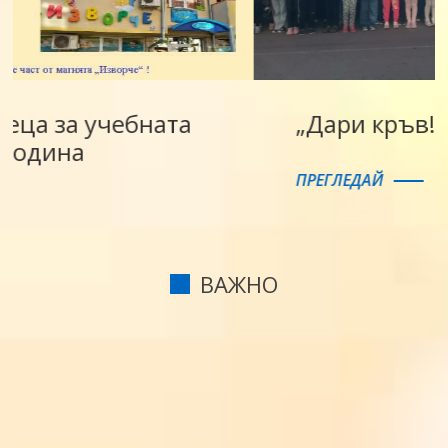
а
„Дари кръв! Спаси живот!“
ПРЕГЛЕДАЙ
ВАЖНО