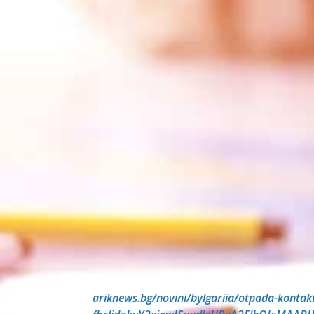
ariknews.bg/novini/bylgariia/otpada-kontak