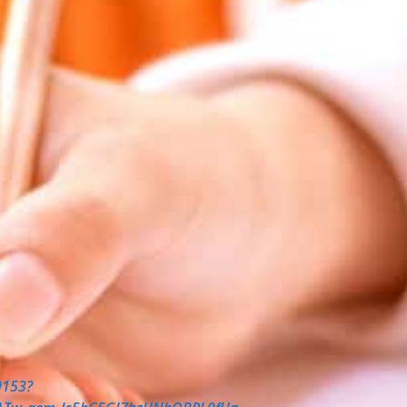
9153?