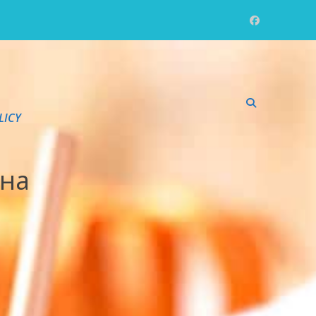
LICY
ина