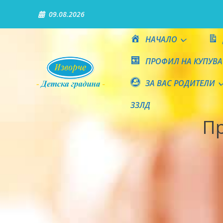
Skip
09.08.2026
to
content
НАЧАЛО
ПРОФИЛ НА КУПУВА
ЗА ВАС РОДИТЕЛИ
Детска градина "Изворч
ЗЗЛД
Пр