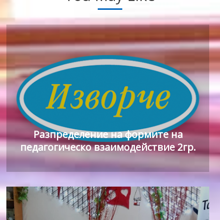
Разпределение на формите на
педагогическо взаимодействие 2гр.