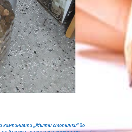
 на кампанията „Жълти стотинки“ до