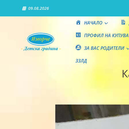
Skip
09.08.2026
to
content
НАЧАЛО
ПРОФИЛ НА КУПУВА
ЗА ВАС РОДИТЕЛИ
Детска градина "Изворч
ЗЗЛД
К