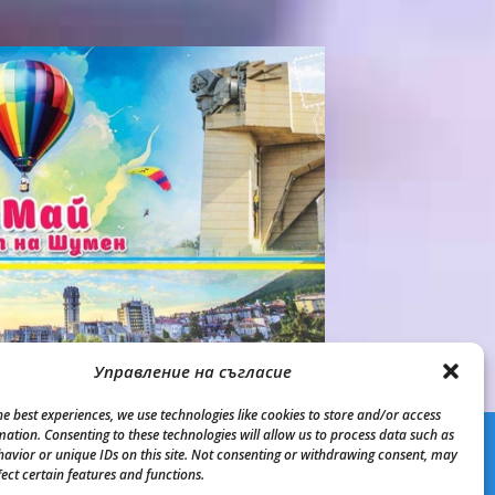
Управление на съгласие
he best experiences, we use technologies like cookies to store and/or access
mation. Consenting to these technologies will allow us to process data such as
avior or unique IDs on this site. Not consenting or withdrawing consent, may
fect certain features and functions.