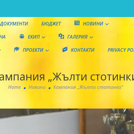
ДОКУМЕНТИ
БЮДЖЕТ
НОВИНИ
ЧА
ЕКИП
ГАЛЕРИЯ
ПРОЕКТИ
КОНТАКТИ
PRIVACY PO
е"
ампания „Жълти стотинк
Home
Новини
Кампания „Жълти стотинки“