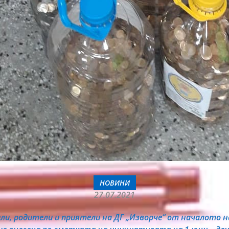
НОВИНИ
27.07.2021
ели, родители и приятели на ДГ „Изворче“ от началото