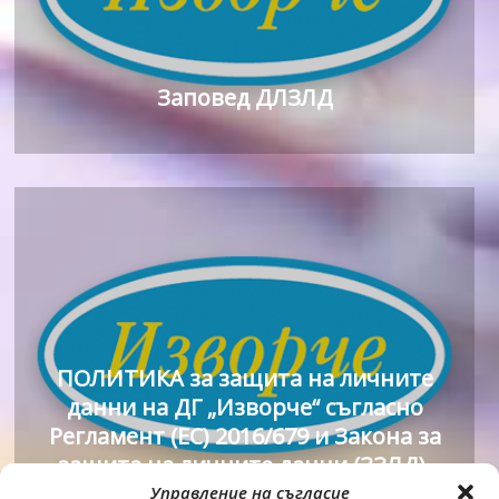
Заповед ДЛЗЛД
ПОЛИТИКА за защита на личните
данни на ДГ „Изворче“ съгласно
Регламент (ЕС) 2016/679 и Закона за
защита на личните данни (ЗЗЛД).
Управление на съгласие