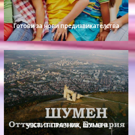
Готови за нови предизвикателства
ЧЕСТИТ ПРАЗНИК, ШУМЕН!