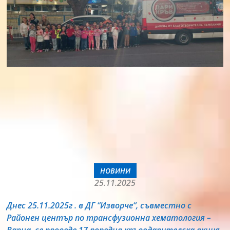
НОВИНИ
25.11.2025
Днес 25.11.2025г . в ДГ “Изворче“, съвместно с
Районен център по трансфузионна хематология –